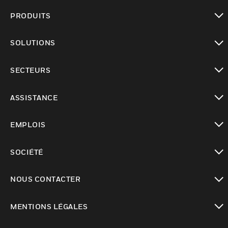
PRODUITS
toggle view
SOLUTIONS
toggle view
SECTEURS
toggle view
ASSISTANCE
toggle view
EMPLOIS
toggle view
SOCIÉTÉ
toggle view
NOUS CONTACTER
toggle view
MENTIONS LÉGALES
toggle view