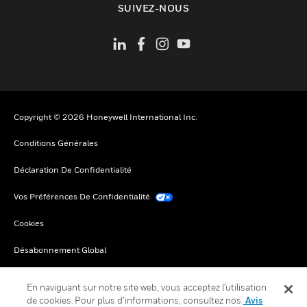
SUIVEZ-NOUS
Copyright © 2026 Honeywell International Inc.
Conditions Générales
Déclaration De Confidentialité
Vos Préférences De Confidentialité
Cookies
Désabonnement Global
En naviguant sur notre site web, vous acceptez l'utilisation
de cookies. Pour plus d’informations, consultez nos
Avis