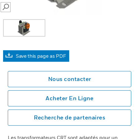
SEARCH
Save this page as PDF
Nous contacter
Acheter En Ligne
Recherche de partenaires
Les transformateurs CRT sont adaptés pour un