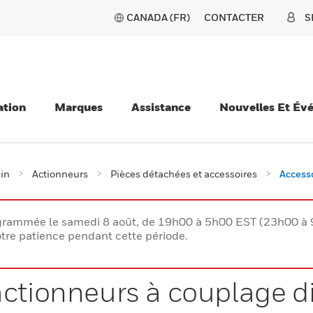
CANADA (FR)
CONTACTER
S
ation
Marques
Assistance
Nouvelles Et Év
ain
Actionneurs
Pièces détachées et accessoires
Access
rogrammée le samedi 8 août, de 19h00 à 5h00 EST (23h00 
tre patience pendant cette période.
actionneurs à couplage 