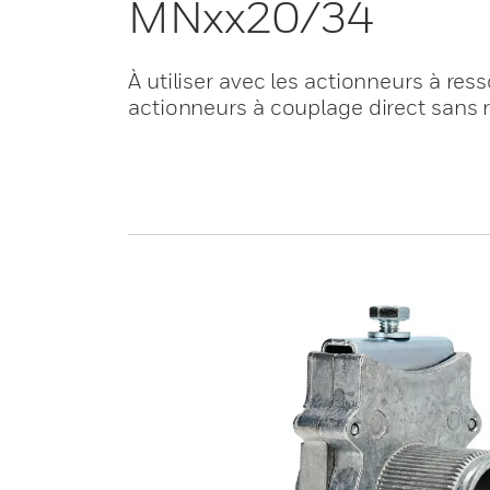
MNxx20/34
À utiliser avec les actionneurs à res
actionneurs à couplage direct sans