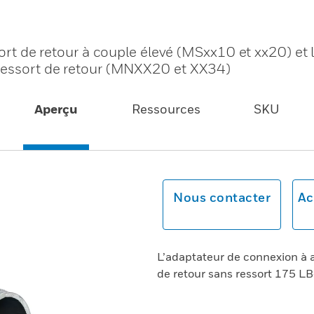
sort de retour à couple élevé (MSxx10 et xx20) et 
 ressort de retour (MNXX20 et XX34)
Aperçu
Ressources
SKU
Nous contacter
Ac
L’adaptateur de connexion à a
de retour sans ressort 175 LB