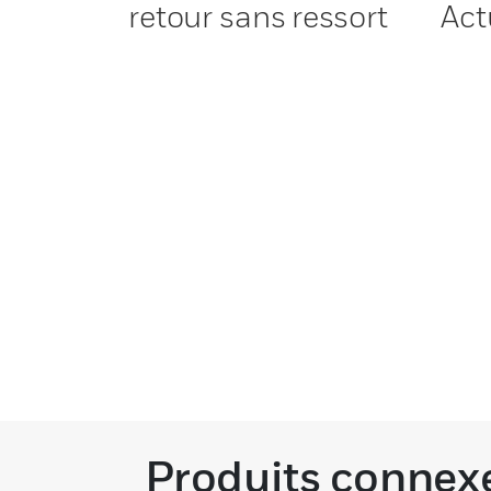
retour sans ressort
Act
Produits connex