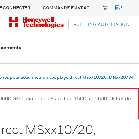
E CONNECTER
COMMANDE EN VRAC
BUILDING AUTOMATION
énements
oires pour actionneurs à couplage direct MSxx10/20, MNxx20/34
à 9h00 GMT, dimanche 9 août de 1h00 à 11h00 CET et de
direct MSxx10/20,