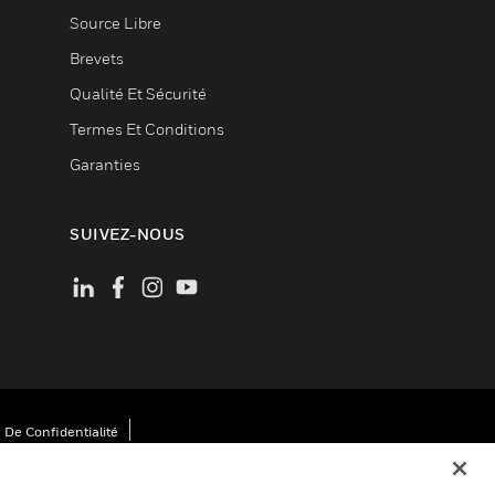
Source Libre
Brevets
Qualité Et Sécurité
Termes Et Conditions
Garanties
SUIVEZ-NOUS
 De Confidentialité
Cookies
Désabonnement Global