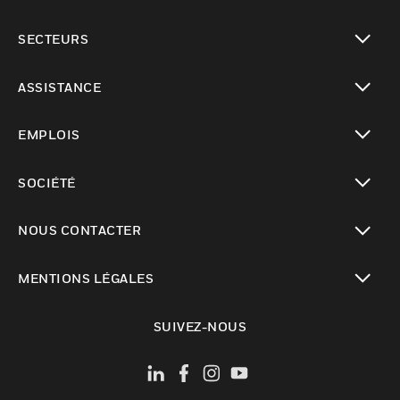
toggle view
SECTEURS
toggle view
ASSISTANCE
toggle view
EMPLOIS
toggle view
SOCIÉTÉ
toggle view
NOUS CONTACTER
toggle view
MENTIONS LÉGALES
toggle view
SUIVEZ-NOUS