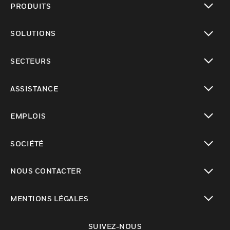
PRODUITS
toggle view
SOLUTIONS
toggle view
SECTEURS
toggle view
ASSISTANCE
toggle view
EMPLOIS
toggle view
SOCIÉTÉ
toggle view
NOUS CONTACTER
toggle view
MENTIONS LÉGALES
toggle view
SUIVEZ-NOUS