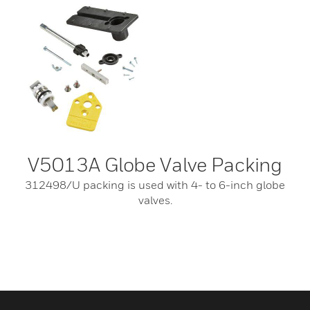
V5013A Globe Valve Packing
312498/U packing is used with 4- to 6-inch globe
valves.