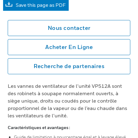
Save this page as PDF
Nous contacter
Acheter En Ligne
Recherche de partenaires
Les vannes de ventilateur de l’unité VP512A sont
des robinets à soupape normalement ouverts, à
siège unique, droits ou coudés pour le contrôle
proportionnel de la vapeur ou de l’eau chaude dans
les ventilateurs de l’unité.
Caractéristiques et avantages :
Guide de limitation à pourcentage égal et à levage élevé