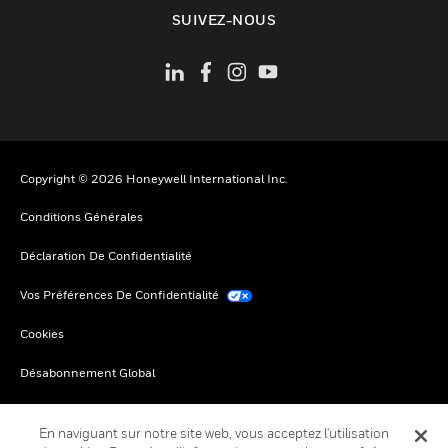
toggle view
SUIVEZ-NOUS
Copyright © 2026 Honeywell International Inc.
Conditions Générales
Déclaration De Confidentialité
Vos Préférences De Confidentialité
Cookies
Désabonnement Global
En naviguant sur notre site web, vous acceptez l'utilisation