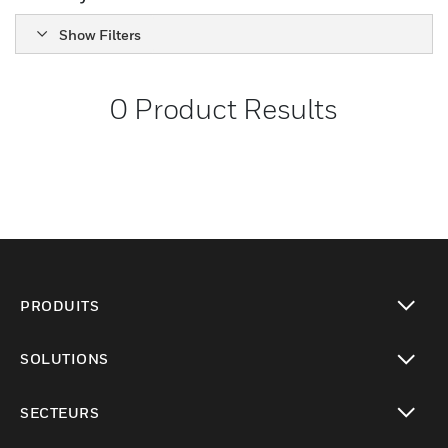
Show Filters
0
Product Results
PRODUITS
toggle view
SOLUTIONS
toggle view
SECTEURS