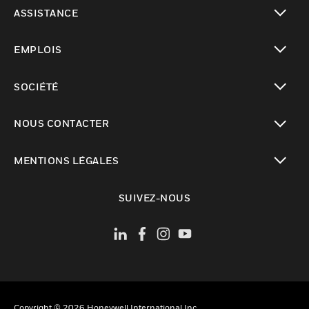
toggle view
ASSISTANCE
toggle view
EMPLOIS
toggle view
SOCIÉTÉ
toggle view
NOUS CONTACTER
toggle view
MENTIONS LÉGALES
toggle view
SUIVEZ-NOUS
Copyright © 2026 Honeywell International Inc.