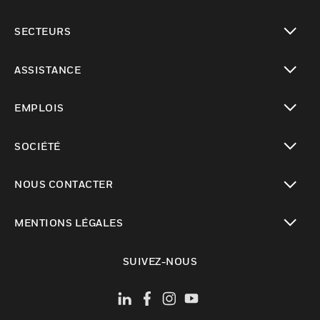
toggle view
SECTEURS
toggle view
ASSISTANCE
toggle view
EMPLOIS
toggle view
SOCIÉTÉ
toggle view
NOUS CONTACTER
toggle view
MENTIONS LÉGALES
toggle view
SUIVEZ-NOUS