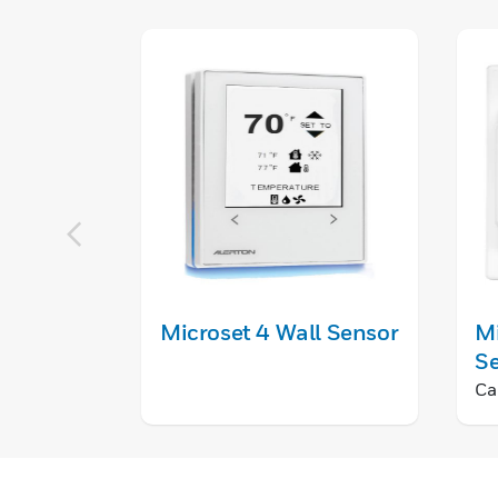
Microset 4 Wall Sensor
M
S
Ca