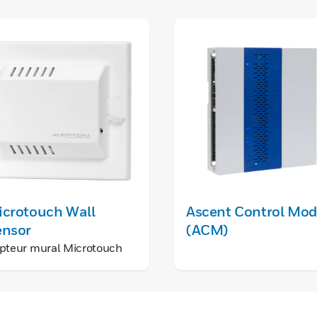
icrotouch Wall
Ascent Control Mod
ensor
(ACM)
pteur mural Microtouch