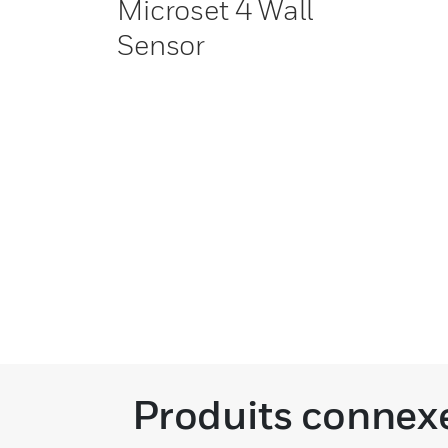
Microset 4 Wall
Sensor
Produits connex