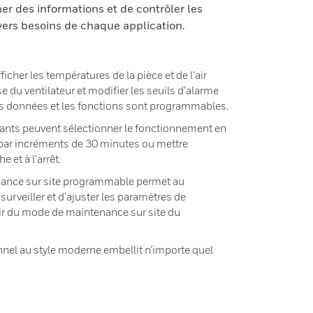
er des informations et de contrôler les
vers besoins de chaque application.
ficher les températures de la pièce et de l’air
sse du ventilateur et modifier les seuils d’alarme
es données et les fonctions sont programmables.
upants peuvent sélectionner le fonctionnement en
par incréments de 30 minutes ou mettre
 et à l’arrêt.
nance sur site programmable permet au
urveiller et d’ajuster les paramètres de
r du mode de maintenance sur site du
nnel au style moderne embellit n’importe quel