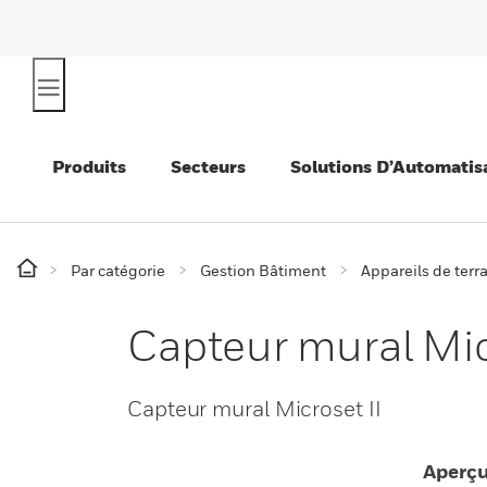
Produits
Secteurs
Solutions D’Automatis
Par catégorie
Gestion Bâtiment
Appareils de terr
Capteur mural Mic
Capteur mural Microset II
Aperç