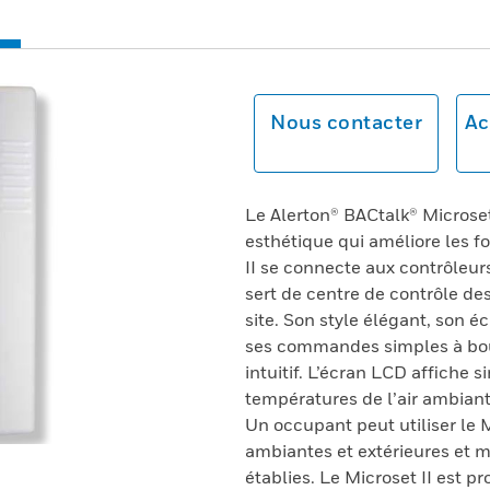
Nous contacter
Ac
Le Alerton® BACtalk® Microset
esthétique qui améliore les f
II se connecte aux contrôleur
sert de centre de contrôle des
site. Son style élégant, son éc
ses commandes simples à bo
intuitif. L’écran LCD affiche 
températures de l’air ambiant e
Un occupant peut utiliser le M
ambiantes et extérieures et mo
établies. Le Microset II est 