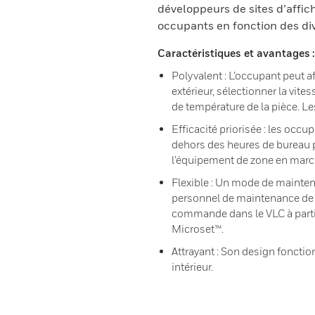
développeurs de sites d’affich
occupants en fonction des di
Caractéristiques et avantages :
Polyvalent : L’occupant peut af
extérieur, sélectionner la vite
de température de la pièce. L
Efficacité priorisée : les occ
dehors des heures de bureau 
l’équipement de zone en marche
Flexible : Un mode de mainte
personnel de maintenance de s
commande dans le VLC à parti
Microset™.
Attrayant : Son design fonctio
intérieur.