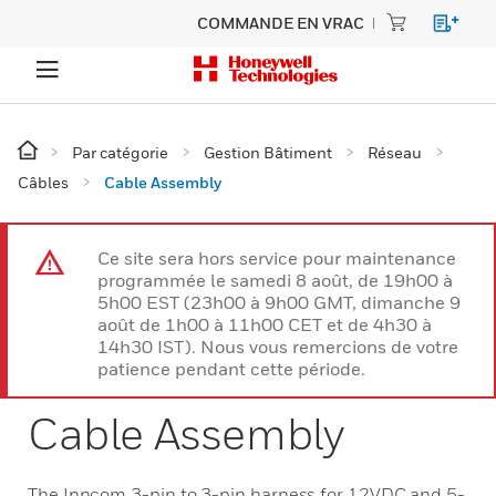
COMMANDE EN VRAC
Par catégorie
Gestion Bâtiment
Réseau
Câbles
Cable Assembly
Ce site sera hors service pour maintenance
programmée le samedi 8 août, de 19h00 à
5h00 EST (23h00 à 9h00 GMT, dimanche 9
août de 1h00 à 11h00 CET et de 4h30 à
14h30 IST). Nous vous remercions de votre
patience pendant cette période.
Cable Assembly
The Inncom 3-pin to 3-pin harness for 12VDC and 5-