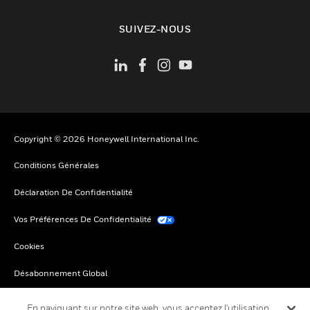
toggle view
SUIVEZ-NOUS
Copyright © 2026 Honeywell International Inc.
Conditions Générales
Déclaration De Confidentialité
Vos Préférences De Confidentialité
Cookies
Désabonnement Global
En naviguant sur notre site web, vous acceptez l'utilisation