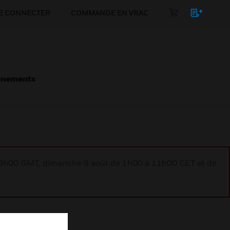
E CONNECTER
COMMANDE EN VRAC
énements
à 9h00 GMT, dimanche 9 août de 1h00 à 11h00 CET et de