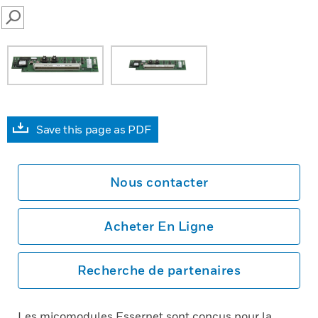
SEARCH
Save this page as PDF
Nous contacter
Acheter En Ligne
Recherche de partenaires
Les micomodules Essernet sont conçus pour la