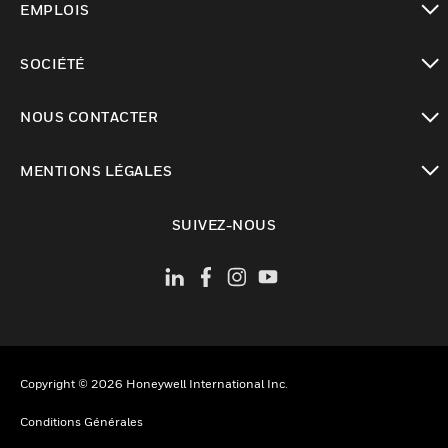
EMPLOIS
toggle view
SOCIÉTÉ
toggle view
NOUS CONTACTER
toggle view
MENTIONS LÉGALES
toggle view
SUIVEZ-NOUS
Copyright © 2026 Honeywell International Inc.
Conditions Générales