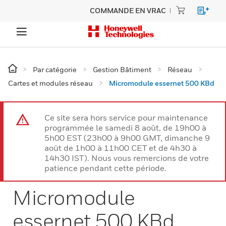
COMMANDE EN VRAC
Par catégorie
Gestion Bâtiment
Réseau
Cartes et modules réseau
Micromodule essernet 500 KBd
Ce site sera hors service pour maintenance
programmée le samedi 8 août, de 19h00 à
5h00 EST (23h00 à 9h00 GMT, dimanche 9
août de 1h00 à 11h00 CET et de 4h30 à
14h30 IST). Nous vous remercions de votre
patience pendant cette période.
Micromodule
essernet 500 KBd