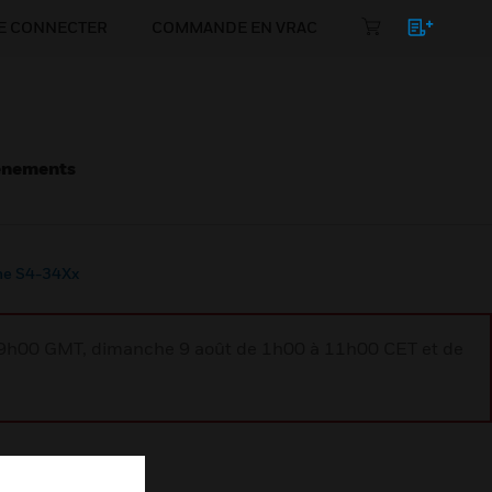
E CONNECTER
COMMANDE EN VRAC
énements
me S4-34Xx
à 9h00 GMT, dimanche 9 août de 1h00 à 11h00 CET et de