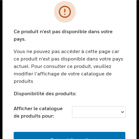
PRODUITS
Ce produit n'est pas disponible dans votre
toggle view
SOLUTIONS
pays.
toggle view
Vous ne pouvez pas accéder à cette page car
SECTEURS
ce produit n’est pas disponible dans votre pays
actuel. Pour consulter ce produit, veuillez
toggle view
ASSISTANCE
modifier l’affichage de votre catalogue de
produits
toggle view
EMPLOIS
Disponibilité des produits:
toggle view
SOCIÉTÉ
Afficher le catalogue
de produits pour:
toggle view
NOUS CONTACTER
toggle view
MENTIONS LÉGALES