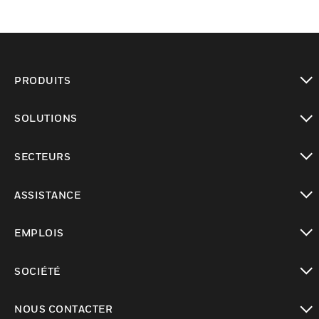
PRODUITS
toggle view
SOLUTIONS
toggle view
SECTEURS
toggle view
ASSISTANCE
toggle view
EMPLOIS
toggle view
SOCIÉTÉ
toggle view
NOUS CONTACTER