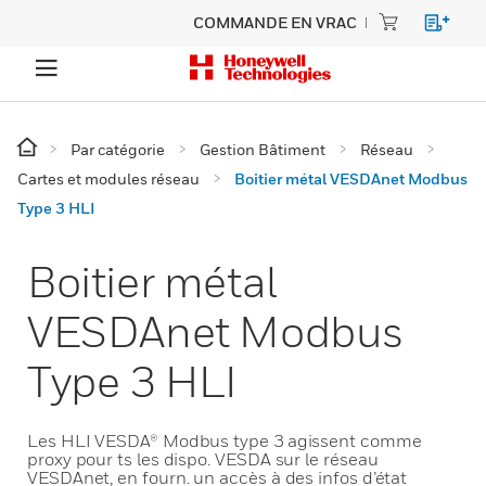
COMMANDE EN VRAC
Par catégorie
Gestion Bâtiment
Réseau
Cartes et modules réseau
Boitier métal VESDAnet Modbus
Type 3 HLI
Boitier métal
VESDAnet Modbus
Type 3 HLI
Les HLI VESDA® Modbus type 3 agissent comme
proxy pour ts les dispo. VESDA sur le réseau
VESDAnet, en fourn. un accès à des infos d’état