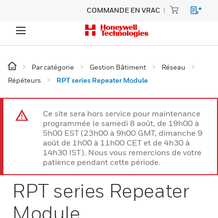
COMMANDE EN VRAC
Par catégorie
Gestion Bâtiment
Réseau
Répéteurs
RPT series Repeater Module
Ce site sera hors service pour maintenance
programmée le samedi 8 août, de 19h00 à
5h00 EST (23h00 à 9h00 GMT, dimanche 9
août de 1h00 à 11h00 CET et de 4h30 à
14h30 IST). Nous vous remercions de votre
patience pendant cette période.
RPT series Repeater
Module