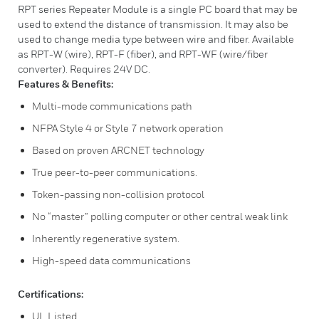
RPT series Repeater Module is a single PC board that may be
used to extend the distance of transmission. It may also be
used to change media type between wire and fiber. Available
as RPT-W (wire), RPT-F (fiber), and RPT-WF (wire/fiber
converter). Requires 24V DC.
Features & Benefits:
Multi-mode communications path
NFPA Style 4 or Style 7 network operation
Based on proven ARCNET technology
True peer-to-peer communications.
Token-passing non-collision protocol
No “master” polling computer or other central weak link
Inherently regenerative system.
High-speed data communications
Certifications:
UL Listed