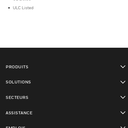
ULC Listed
PRODUITS
toggle view
SOLUTIONS
toggle view
SECTEURS
toggle view
ASSISTANCE
toggle view
EMPLOIS