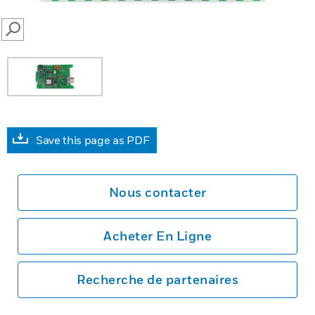
SEARCH
Save this page as PDF
Nous contacter
Acheter En Ligne
Recherche de partenaires