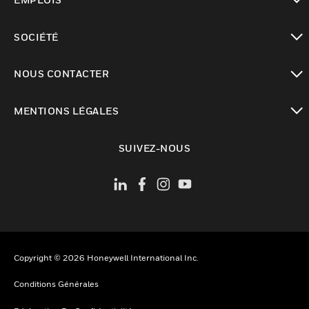
toggle view
SOCIÉTÉ
toggle view
NOUS CONTACTER
toggle view
MENTIONS LÉGALES
toggle view
SUIVEZ-NOUS
Copyright © 2026 Honeywell International Inc.
Conditions Générales