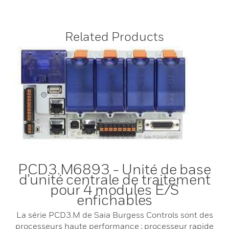
Related Products
PCD3.M6893 - Unité de base
d’unité centrale de traitement
pour 4 modules E/S
enfichables
La série PCD3.M de Saia Burgess Controls sont des
processeurs haute performance ; processeur rapide