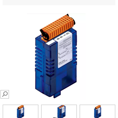
SEARCH
prev