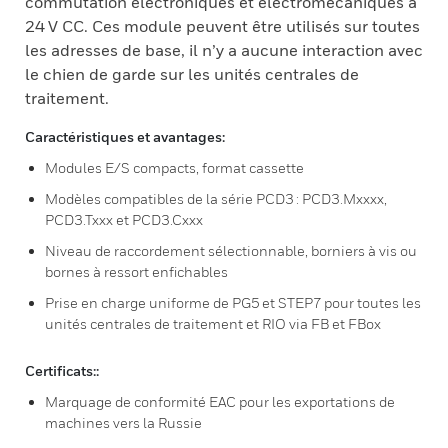
commutation électroniques et électromécaniques à
24 V CC. Ces module peuvent être utilisés sur toutes
les adresses de base, il n’y a aucune interaction avec
le chien de garde sur les unités centrales de
traitement.
Caractéristiques et avantages:
Modules E/S compacts, format cassette
Modèles compatibles de la série PCD3 : PCD3.Mxxxx,
PCD3.Txxx et PCD3.Cxxx
Niveau de raccordement sélectionnable, borniers à vis ou
bornes à ressort enfichables
Prise en charge uniforme de PG5 et STEP7 pour toutes les
unités centrales de traitement et RIO via FB et FBox
Certificats::
Marquage de conformité EAC pour les exportations de
machines vers la Russie