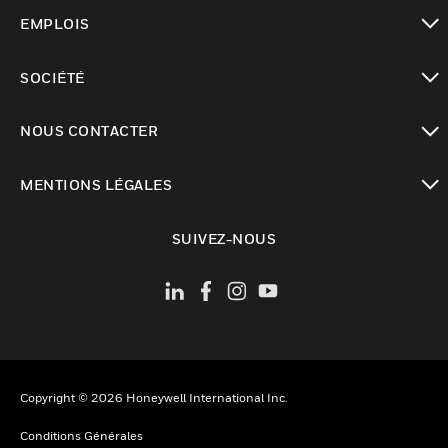
toggle view
EMPLOIS
toggle view
SOCIÉTÉ
toggle view
NOUS CONTACTER
toggle view
MENTIONS LÉGALES
toggle view
SUIVEZ-NOUS
Copyright © 2026 Honeywell International Inc.
Conditions Générales