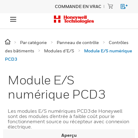
COMMANDE EN VRAC
Par catégorie
Panneau de contrôle
Contrôles
des bâtiments
Modules d’E/S
Module E/S numérique
PCD3
Module E/S
numérique PCD3
Les modules E/S numériques PCD3 de Honeywell
sont des modules d’entrée à faible coût pour le
fonctionnement source ou récepteur avec connexion
électrique.
Aperçu