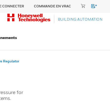
E CONNECTER
COMMANDE EN VRAC
BUILDING AUTOMATION
énements
e Regulator
ressure for
tems.