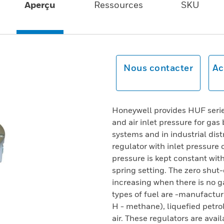
Aperçu
Ressources
SKU
Nous contacter
Ac
Honeywell provides HUF serie
and air inlet pressure for ga
systems and in industrial dis
regulator with inlet pressure
pressure is kept constant wit
spring setting. The zero shut
increasing when there is no g
types of fuel are -manufactur
H - methane), liquefied petr
air. These regulators are avail