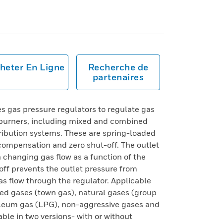
heter En Ligne
Recherche de
partenaires
s gas pressure regulators to regulate gas
s burners, including mixed and combined
tribution systems. These are spring-loaded
 compensation and zero shut-off. The outlet
h changing gas flow as a function of the
-off prevents the outlet pressure from
as flow through the regulator. Applicable
ed gases (town gas), natural gases (group
oleum gas (LPG), non-aggressive gases and
able in two versions- with or without