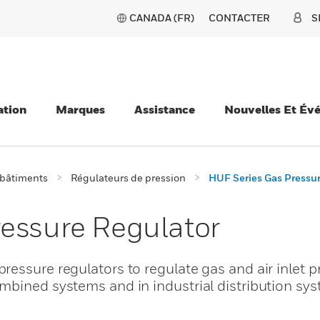
CANADA (FR)
CONTACTER
S
ation
Marques
Assistance
Nouvelles Et Év
 bâtiments
Régulateurs de pression
HUF Series Gas Pressur
essure Regulator
essure regulators to regulate gas and air inlet p
mbined systems and in industrial distribution sys