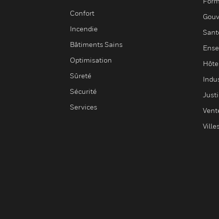
Form
Confort
Gouv
Incendie
Sant
Bâtiments Sains
Ense
Optimisation
Hôte
Sûreté
Indus
Sécurité
Justi
Services
Vent
Ville