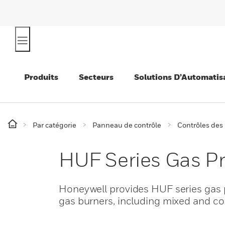
Produits
Secteurs
Solutions D’Automatis
Par catégorie
Panneau de contrôle
Contrôles des
HUF Series Gas Pr
Honeywell provides HUF series gas pr
gas burners, including mixed and co