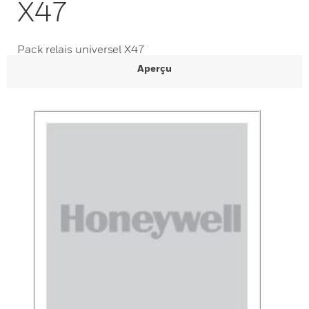
X47
Pack relais universel X47
Aperçu