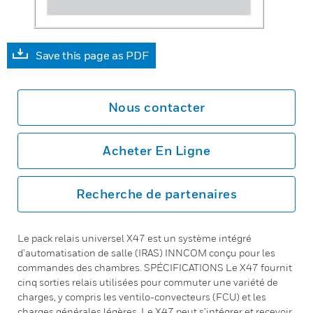
Save this page as PDF
Nous contacter
Acheter En Ligne
Recherche de partenaires
Le pack relais universel X47 est un système intégré
d’automatisation de salle (IRAS) INNCOM conçu pour les
commandes des chambres. SPÉCIFICATIONS Le X47 fournit
cinq sorties relais utilisées pour commuter une variété de
charges, y compris les ventilo-convecteurs (FCU) et les
charges générales légères. Le X47 peut s’intégrer et recevoir