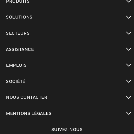
PRODUITS
toggle view
SOLUTIONS
toggle view
SECTEURS
toggle view
ASSISTANCE
toggle view
EMPLOIS
toggle view
SOCIÉTÉ
toggle view
NOUS CONTACTER
toggle view
MENTIONS LÉGALES
toggle view
SUIVEZ-NOUS