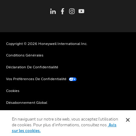
Copyright © 2026 Honeywell International Inc.
Conditions Générales
Déclaration De Confidentialité
Vos Préférences De Confidentialité
Cookies
Désabonnement Global
En naviguant sur notre site web, vous acceptez l'utilisation
de cookies. Pour plus d’informations, consultez nos
Avis
sur les cookies.