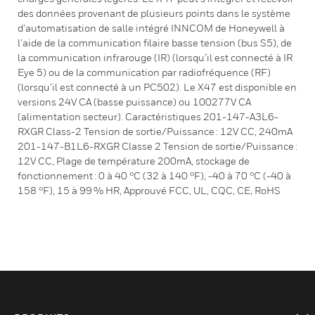
des données provenant de plusieurs points dans le système
d’automatisation de salle intégré INNCOM de Honeywell à
l’aide de la communication filaire basse tension (bus S5), de
la communication infrarouge (IR) (lorsqu’il est connecté à IR
Eye 5) ou de la communication par radiofréquence (RF)
(lorsqu’il est connecté à un PC502). Le X47 est disponible en
versions 24V CA (basse puissance) ou 100277V CA
(alimentation secteur). Caractéristiques 201-147-A3L6-
RXGR Class-2 Tension de sortie/Puissance : 12V CC, 240mA
201-147-B1L6-RXGR Classe 2 Tension de sortie/Puissance :
12V CC, Plage de température 200mA, stockage de
fonctionnement : 0 à 40 °C (32 à 140 °F), -40 à 70 °C (-40 à
158 °F), 15 à 99 % HR, Approuvé FCC, UL, CQC, CE, RoHS