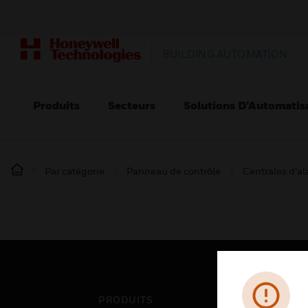
BUILDING AUTOMATION
Produits
Secteurs
Solutions D’Automatis
Par catégorie
Panneau de contrôle
Centrales d’a
PRODUITS
SEC