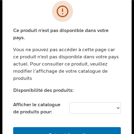
PRODUITS
Ce produit n'est pas disponible dans votre
toggle view
SOLUTIONS
pays.
toggle view
Vous ne pouvez pas accéder à cette page car
SECTEURS
ce produit n’est pas disponible dans votre pays
actuel. Pour consulter ce produit, veuillez
toggle view
ASSISTANCE
modifier l’affichage de votre catalogue de
produits
toggle view
EMPLOIS
Disponibilité des produits:
toggle view
SOCIÉTÉ
Afficher le catalogue
de produits pour:
toggle view
NOUS CONTACTER
toggle view
MENTIONS LÉGALES