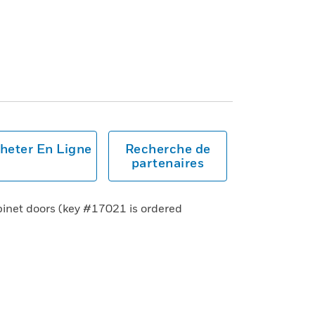
heter En Ligne
Recherche de
partenaires
binet doors (key #17021 is ordered