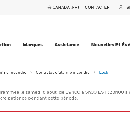
CANADA (FR)
CONTACTER
S
ation
Marques
Assistance
Nouvelles Et Év
larme incendie
Centrales d’alarme incendie
Lock
rogrammée le samedi 8 août, de 19h00 à 5h00 EST (23h00 
tre patience pendant cette période.