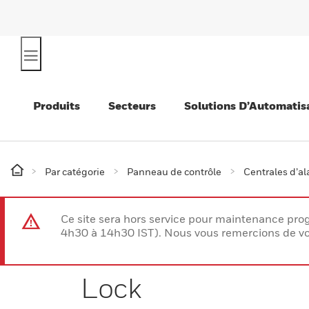
Produits
Secteurs
Solutions D’Automatis
Par catégorie
Panneau de contrôle
Centrales d’a
Ce site sera hors service pour maintenance p
4h30 à 14h30 IST). Nous vous remercions de vo
Lock