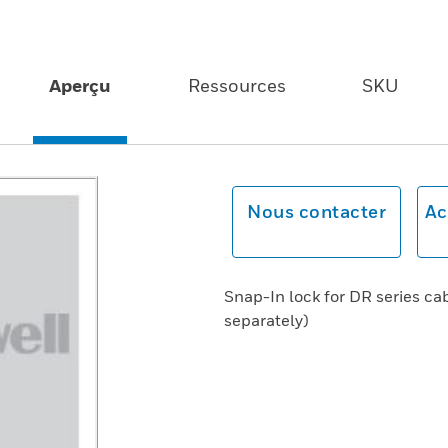
Aperçu
Ressources
SKU
Nous contacter
Ac
Snap-In lock for DR series ca
separately)