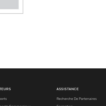
TEURS
ASSISTANCE
ports
Recherche De Partenaires