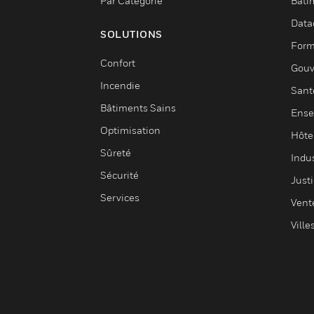
Par Catégorie
Bâti
Data
SOLUTIONS
Form
Confort
Gouv
Incendie
Sant
Bâtiments Sains
Ense
Optimisation
Hôte
Sûreté
Indus
Sécurité
Justi
Services
Vent
Ville