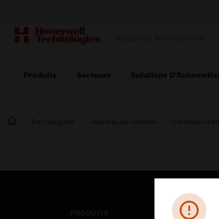
BUILDING AUTOMATION
Produits
Secteurs
Solutions D’Automatis
Par catégorie
Panneau de contrôle
Centrales d’a
PRODUITS
SEC