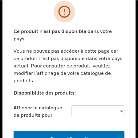
PRODUITS
Ce produit n'est pas disponible dans votre
toggle view
SOLUTIONS
pays.
toggle view
Vous ne pouvez pas accéder à cette page car
SECTEURS
ce produit n’est pas disponible dans votre pays
actuel. Pour consulter ce produit, veuillez
toggle view
ASSISTANCE
modifier l’affichage de votre catalogue de
produits
toggle view
EMPLOIS
Disponibilité des produits:
toggle view
SOCIÉTÉ
Afficher le catalogue
de produits pour:
toggle view
NOUS CONTACTER
toggle view
MENTIONS LÉGALES