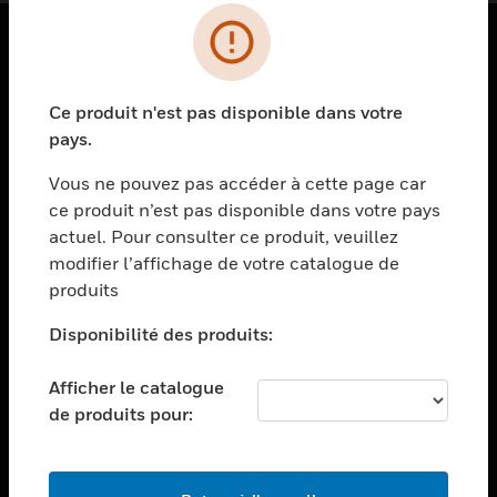
PRODUITS
Ce produit n'est pas disponible dans votre
toggle view
SOLUTIONS
pays.
toggle view
Vous ne pouvez pas accéder à cette page car
SECTEURS
ce produit n’est pas disponible dans votre pays
actuel. Pour consulter ce produit, veuillez
toggle view
ASSISTANCE
modifier l’affichage de votre catalogue de
produits
toggle view
EMPLOIS
Disponibilité des produits:
toggle view
SOCIÉTÉ
Afficher le catalogue
de produits pour:
toggle view
NOUS CONTACTER
toggle view
MENTIONS LÉGALES