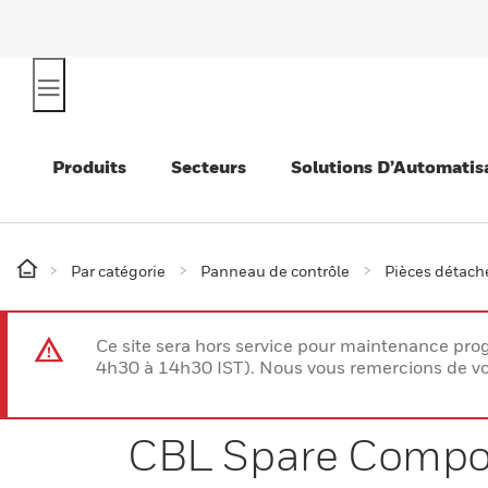
Produits
Secteurs
Solutions D’Automatis
Par catégorie
Panneau de contrôle
Pièces détaché
Ce site sera hors service pour maintenance p
4h30 à 14h30 IST). Nous vous remercions de vo
CBL Spare Compo