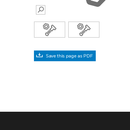
SEARCH
Save this page as PDF