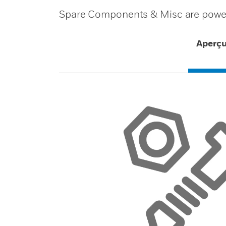
Spare Components & Misc are powe
Aperç