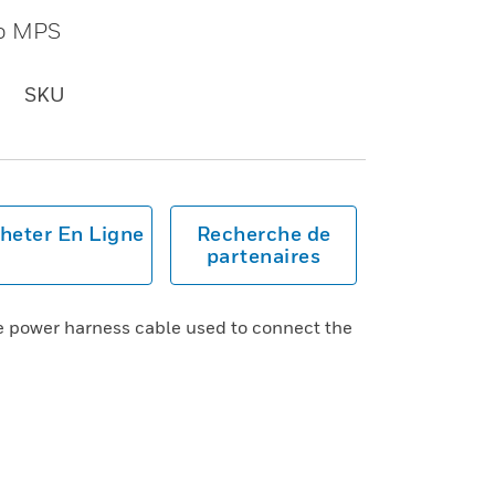
to MPS
SKU
heter En Ligne
Recherche de
partenaires
 power harness cable used to connect the