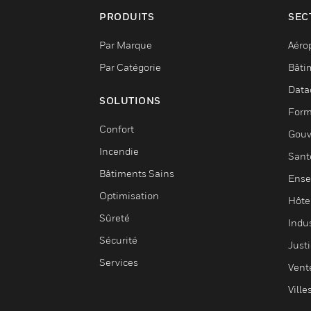
PRODUITS
SEC
Par Marque
Aéro
Par Catégorie
Bâti
Data
SOLUTIONS
Form
Confort
Gouv
Incendie
Sant
Bâtiments Sains
Ense
Optimisation
Hôte
Sûreté
Indus
Sécurité
Justi
Services
Vent
Ville