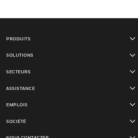
PRODUITS
toggle view
SOLUTIONS
toggle view
SECTEURS
toggle view
ASSISTANCE
toggle view
EMPLOIS
toggle view
SOCIÉTÉ
toggle view
NOUS CONTACTER