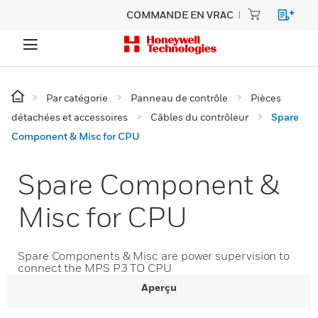
COMMANDE EN VRAC
Par catégorie
Panneau de contrôle
Pièces
détachées et accessoires
Câbles du contrôleur
Spare
Component & Misc for CPU
Spare Component &
Misc for CPU
Spare Components & Misc are power supervision to
connect the MPS P3 TO CPU
Aperçu