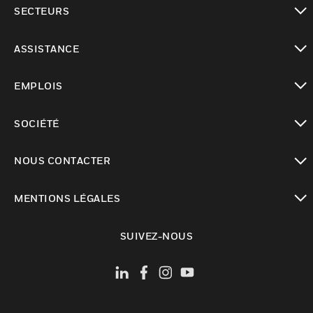
toggle view
SECTEURS
toggle view
ASSISTANCE
toggle view
EMPLOIS
toggle view
SOCIÉTÉ
toggle view
NOUS CONTACTER
toggle view
MENTIONS LÉGALES
toggle view
SUIVEZ-NOUS