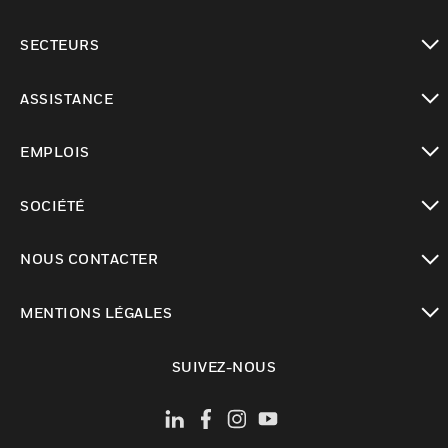
toggle view
SECTEURS
toggle view
ASSISTANCE
toggle view
EMPLOIS
toggle view
SOCIÉTÉ
toggle view
NOUS CONTACTER
toggle view
MENTIONS LÉGALES
toggle view
SUIVEZ-NOUS