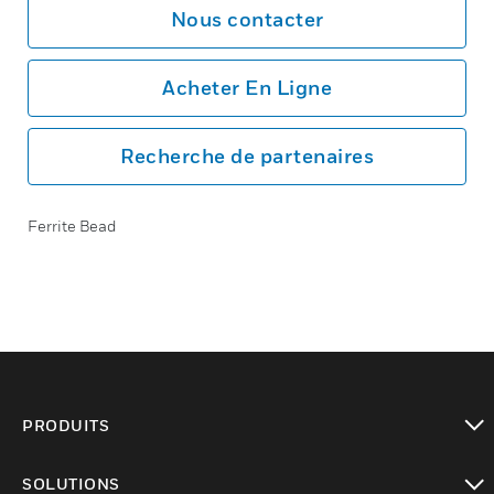
Nous contacter
Acheter En Ligne
Recherche de partenaires
Ferrite Bead
PRODUITS
toggle view
SOLUTIONS