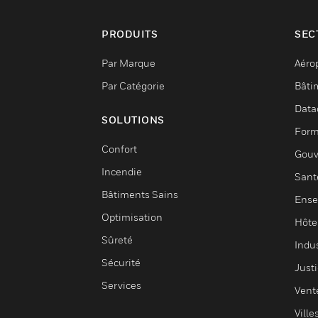
PRODUITS
SEC
Par Marque
Aéro
Par Catégorie
Bâti
Data
SOLUTIONS
Form
Confort
Gouv
Incendie
Sant
Bâtiments Sains
Ense
Optimisation
Hôte
Sûreté
Indus
Sécurité
Justi
Services
Vent
Ville