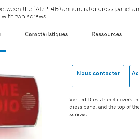
between the (ADP-4B) annunciator dress panel an
t with two screws.
u
Caractéristiques
Ressources
Nous contacter
Ac
Vented Dress Panel covers t
dress panel and the top of the
screws.