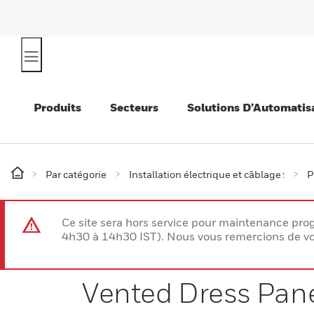
Produits
Secteurs
Solutions D’Automatis
Par catégorie
Installation électrique et câblage :
P
Ce site sera hors service pour maintenance p
4h30 à 14h30 IST). Nous vous remercions de vo
Vented Dress Pan