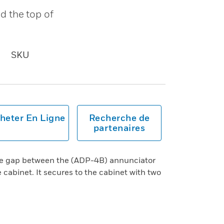
d the top of
SKU
heter En Ligne
Recherche de
partenaires
he gap between the (ADP-4B) annunciator
 cabinet. It secures to the cabinet with two