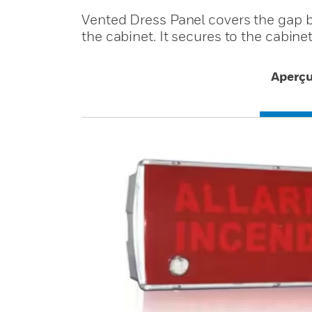
Vented Dress Panel covers the gap 
the cabinet. It secures to the cabine
Aperç