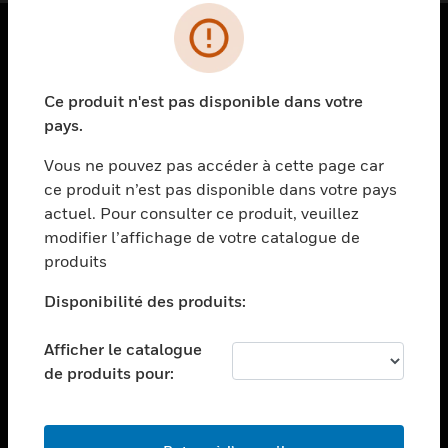
PRODUITS
Ce produit n'est pas disponible dans votre
toggle view
SOLUTIONS
pays.
toggle view
Vous ne pouvez pas accéder à cette page car
SECTEURS
ce produit n’est pas disponible dans votre pays
actuel. Pour consulter ce produit, veuillez
toggle view
ASSISTANCE
modifier l’affichage de votre catalogue de
produits
toggle view
EMPLOIS
Disponibilité des produits:
toggle view
SOCIÉTÉ
Afficher le catalogue
de produits pour:
toggle view
NOUS CONTACTER
toggle view
MENTIONS LÉGALES