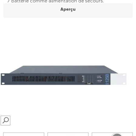
/ batterie comme alimentation de secours.
Aperçu
SEARCH