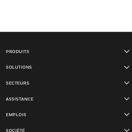
PRODUITS
toggle view
SOLUTIONS
toggle view
SECTEURS
toggle view
ASSISTANCE
toggle view
EMPLOIS
toggle view
SOCIÉTÉ