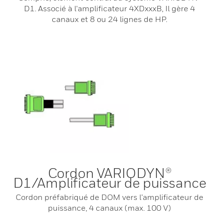
D1. Associé à l'amplificateur 4XDxxxB, Il gère 4
canaux et 8 ou 24 lignes de HP.
Cordon VARIODYN®
D1/Amplificateur de puissance
Cordon préfabriqué de DOM vers l’amplificateur de
puissance, 4 canaux (max. 100 V)