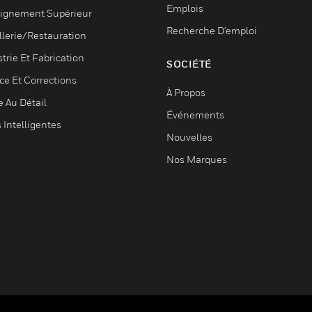
Emplois
ignement Supérieur
Recherche D'emploi
llerie/Restauration
trie Et Fabrication
SOCIÉTÉ
ce Et Corrections
À Propos
e Au Détail
Événements
s Intelligentes
Nouvelles
Nos Marques