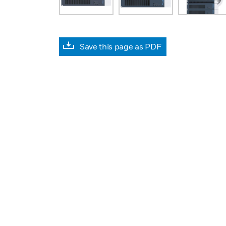
Save this page as PDF