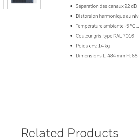
Séparation des canaux 92 dB
Distorsion harmonique au ni
Température ambiante -5 °C ..
Couleur gris, type RAL 7016
Poids env. 14 kg
Dimensions L: 484 mm H: 88 
Related Products