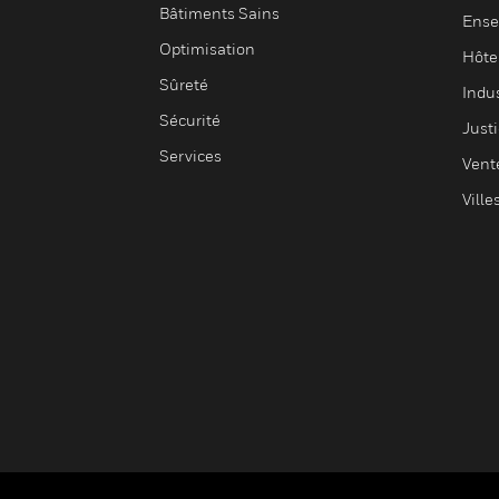
Bâtiments Sains
Ense
Optimisation
Hôte
Sûreté
Indus
Sécurité
Justi
Services
Vent
Ville