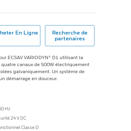
heter En Ligne
Recherche de
partenaires
pour ECSAV VARIODYN® D1 utilisant la
ec quatre canaux de 500W électriquement
isolées galvaniquement. Un système de
 un démarrage en douceur.
60 Hz
curité 24 V DC
onctionnel Classe D