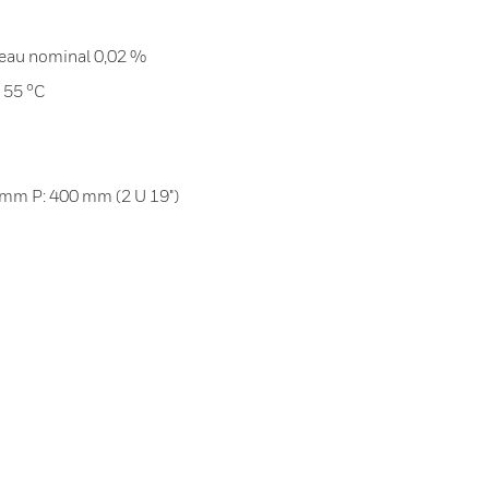
veau nominal 0,02 %
. 55 °C
mm P: 400 mm (2 U 19")