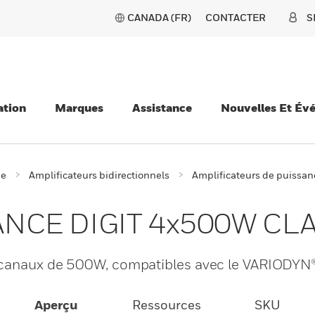
CANADA (FR)
CONTACTER
S
ation
Marques
Assistance
Nouvelles Et Év
ie
Amplificateurs bidirectionnels
Amplificateurs de puissan
ANCE DIGIT 4x500W CL
e canaux de 500W, compatibles avec le VARIODYN
Aperçu
Ressources
SKU