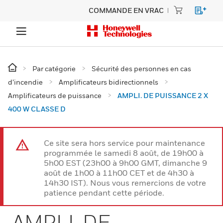
COMMANDE EN VRAC
Par catégorie
Sécurité des personnes en cas
d’incendie
Amplificateurs bidirectionnels
Amplificateurs de puissance
AMPLI. DE PUISSANCE 2 X
400 W CLASSE D
Ce site sera hors service pour maintenance
programmée le samedi 8 août, de 19h00 à
5h00 EST (23h00 à 9h00 GMT, dimanche 9
août de 1h00 à 11h00 CET et de 4h30 à
14h30 IST). Nous vous remercions de votre
patience pendant cette période.
AMPLI. DE