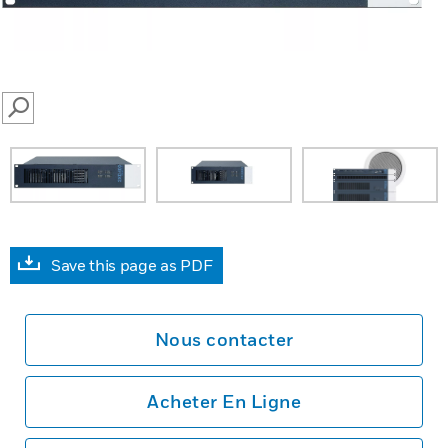
SEARCH
Save this page as PDF
Nous contacter
Acheter En Ligne