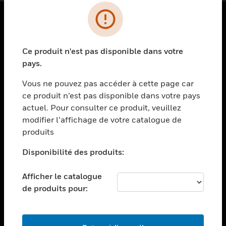
PRODUITS
Ce produit n'est pas disponible dans votre
toggle view
SOLUTIONS
pays.
toggle view
Vous ne pouvez pas accéder à cette page car
SECTEURS
ce produit n’est pas disponible dans votre pays
actuel. Pour consulter ce produit, veuillez
toggle view
ASSISTANCE
modifier l’affichage de votre catalogue de
produits
toggle view
EMPLOIS
Disponibilité des produits:
toggle view
SOCIÉTÉ
Afficher le catalogue
de produits pour:
toggle view
NOUS CONTACTER
toggle view
MENTIONS LÉGALES