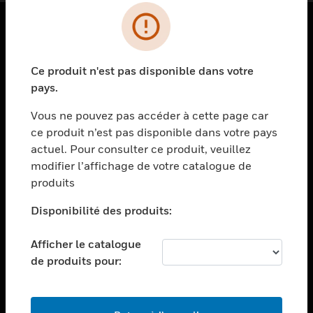
PRODUITS
Ce produit n'est pas disponible dans votre
toggle view
SOLUTIONS
pays.
toggle view
Vous ne pouvez pas accéder à cette page car
SECTEURS
ce produit n’est pas disponible dans votre pays
actuel. Pour consulter ce produit, veuillez
toggle view
ASSISTANCE
modifier l’affichage de votre catalogue de
produits
toggle view
EMPLOIS
Disponibilité des produits:
toggle view
SOCIÉTÉ
Afficher le catalogue
de produits pour:
toggle view
NOUS CONTACTER
toggle view
MENTIONS LÉGALES