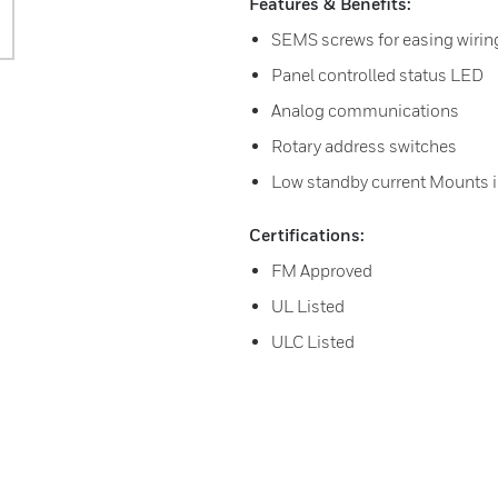
Features & Benefits:
SEMS screws for easing wirin
Panel controlled status LED
Analog communications
Rotary address switches
Low standby current Mounts i
Certifications:
FM Approved
UL Listed
ULC Listed