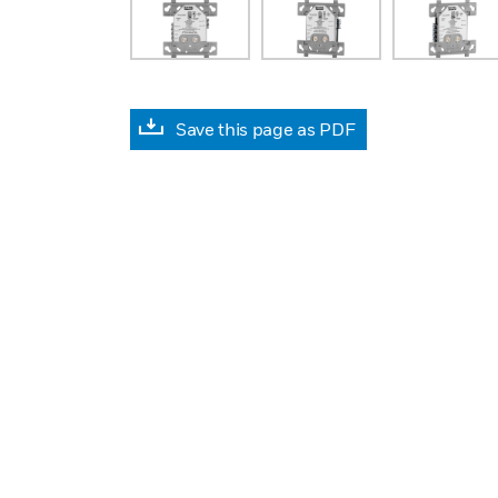
Save this page as PDF