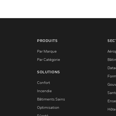
PRODUITS
SEC
Par Marque
Aéro
Par Catégorie
Bâti
Data
SOLUTIONS
Form
Confort
Gouv
Incendie
Sant
Bâtiments Sains
Ense
Optimisation
Hôte
Sûreté