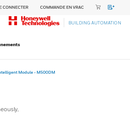
E CONNECTER
COMMANDE EN VRAC
BUILDING AUTOMATION
énements
Intelligent Module - M500DM
eously,