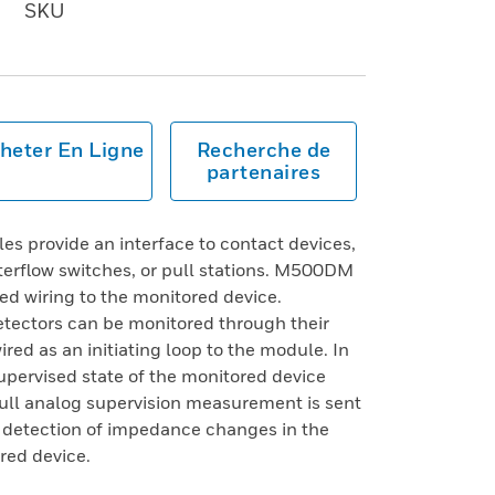
SKU
heter En Ligne
Recherche de
partenaires
s provide an interface to contact devices,
terflow switches, or pull stations. M500DM
sed wiring to the monitored device.
tectors can be monitored through their
red as an initiating loop to the module. In
supervised state of the monitored device
 full analog supervision measurement is sent
s detection of impedance changes in the
red device.