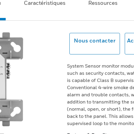
u
Caractéristiques
Ressources
Nous contacter
Ac
System Sensor monitor module
such as security contacts, wa
is capable of Class B supervi
Conventional 4-wire smoke de
alarm and trouble contacts, wi
addition to transmitting the 
(normal, open, or short), the
back to the panel. This allow
supervised loop to the monito