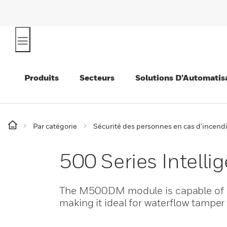
Produits
Secteurs
Solutions D’Automatis
Par catégorie
Sécurité des personnes en cas d’incend
500 Series Intel
The M500DM module is capable of mo
making it ideal for waterflow tamper