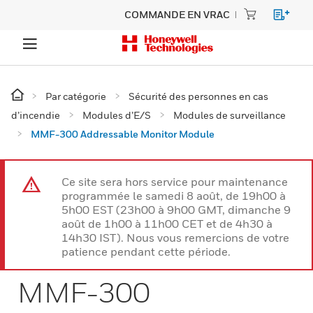
COMMANDE EN VRAC
Par catégorie
Sécurité des personnes en cas
d’incendie
Modules d’E/S
Modules de surveillance
MMF-300 Addressable Monitor Module
Ce site sera hors service pour maintenance
programmée le samedi 8 août, de 19h00 à
5h00 EST (23h00 à 9h00 GMT, dimanche 9
août de 1h00 à 11h00 CET et de 4h30 à
14h30 IST). Nous vous remercions de votre
patience pendant cette période.
MMF-300