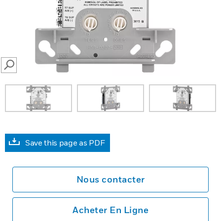
SEARCH
Save this page as PDF
Nous contacter
Acheter En Ligne