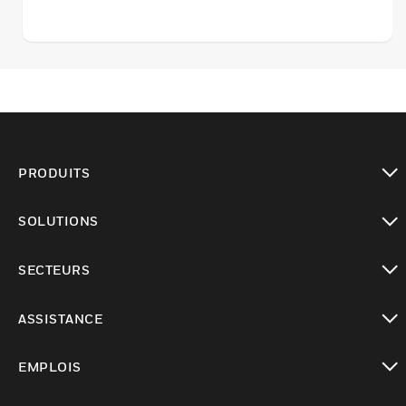
PRODUITS
toggle view
SOLUTIONS
toggle view
SECTEURS
toggle view
ASSISTANCE
toggle view
EMPLOIS
toggle view