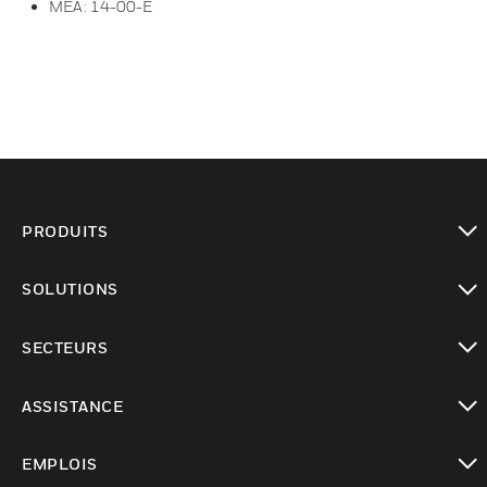
MEA : 14-00-E
PRODUITS
toggle view
SOLUTIONS
toggle view
SECTEURS
toggle view
ASSISTANCE
toggle view
EMPLOIS