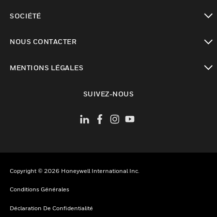
toggle view
SOCIÉTÉ
toggle view
NOUS CONTACTER
toggle view
MENTIONS LÉGALES
toggle view
SUIVEZ-NOUS
Copyright © 2026 Honeywell International Inc.
Conditions Générales
Déclaration De Confidentialité