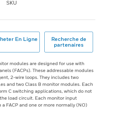
SKU
heter En Ligne
Recherche de
partenaires
tor modules are designed for use with
l panels (FACPs). These addressable modules
igent, 2-wire loops. They includes two
ules and two Class B monitor modules. Each
Form C switching applications, which do not
 the load circuit. Each monitor input
n a FACP and one or more normally (NO)