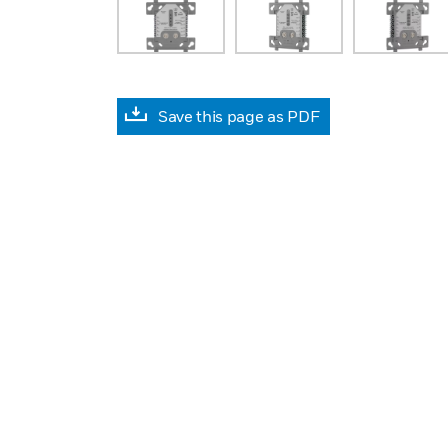
Save this page as PDF