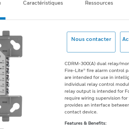
u
Caractéristiques
Ressources
Nous contacter
Ac
CDRM-300(A) dual relay/moni
Fire-Lite® fire alarm contro
are intended for use in intell
individual relay control mod
relay output is intended for 
require wiring supervision for
provides an interface betwee
contact device.
Features & Benefits: