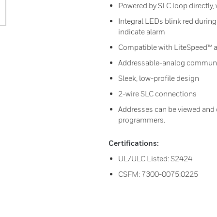
Powered by SLC loop directly, 
Integral LEDs blink red during
indicate alarm
Compatible with LiteSpeed™ 
Addressable-analog communi
Sleek, low-profile design
2-wire SLC connections
Addresses can be viewed and 
programmers.
Certifications:
UL/ULC Listed: S2424
CSFM: 7300-0075:0225