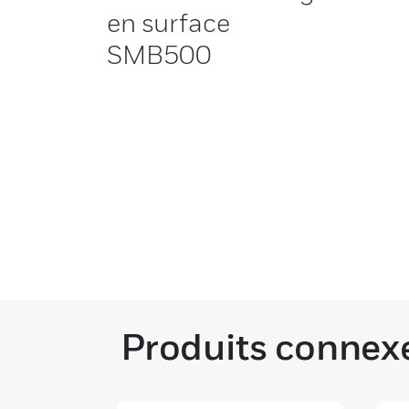
en surface
SMB500
Produits connex