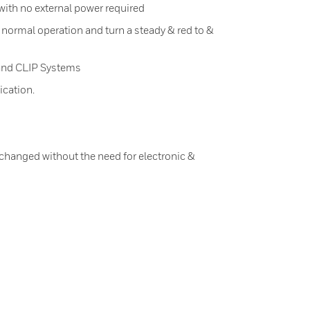
with no external power required
 normal operation and turn a steady & red to &
and CLIP Systems
cation.
changed without the need for electronic &