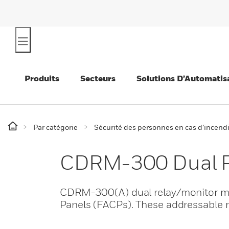
Produits
Secteurs
Solutions D’Automatis
Par catégorie
Sécurité des personnes en cas d’incend
CDRM-300 Dual R
CDRM-300(A) dual relay/monitor modu
Panels (FACPs). These addressable mo