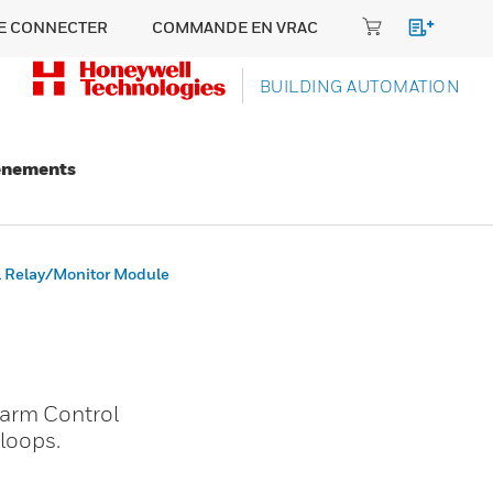
E CONNECTER
COMMANDE EN VRAC
BUILDING AUTOMATION
énements
Relay/Monitor Module
larm Control
 loops.