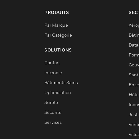
PRODUITS
SEC
Par Marque
Aéro
Par Catégorie
Bâti
Data
SOLUTIONS
Form
Confort
Gouv
Incendie
Sant
Bâtiments Sains
Ense
Optimisation
Hôte
Sûreté
Indus
Sécurité
Justi
Services
Vent
Ville