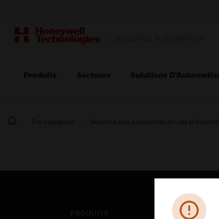
BUILDING AUTOMATION
Produits
Secteurs
Solutions D’Automatis
Par catégorie
Sécurité des personnes en cas d’incend
PRODUITS
SEC