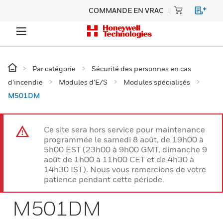
COMMANDE EN VRAC
Par catégorie
Sécurité des personnes en cas
d’incendie
Modules d’E/S
Modules spécialisés
M501DM
Ce site sera hors service pour maintenance
programmée le samedi 8 août, de 19h00 à
5h00 EST (23h00 à 9h00 GMT, dimanche 9
août de 1h00 à 11h00 CET et de 4h30 à
14h30 IST). Nous vous remercions de votre
patience pendant cette période.
M501DM