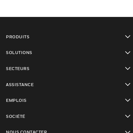
PRODUITS
toggle view
SOLUTIONS
toggle view
SECTEURS
toggle view
ASSISTANCE
toggle view
EMPLOIS
toggle view
SOCIÉTÉ
toggle view
NOUS CONTACTER