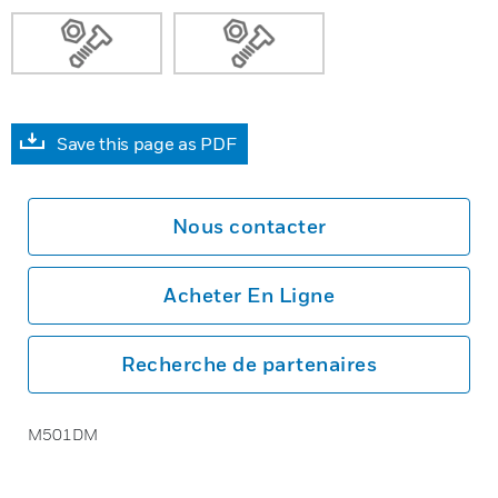
Save this page as PDF
Nous contacter
Acheter En Ligne
Recherche de partenaires
M501DM