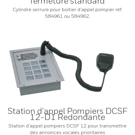
fermeture standard
Cylindre serrure pour boitier d'appel pompier réf.
584961 ou 584962.
Station d'appel Pompiers DCSF
12-D1 Redondante
Station d’appel pompiers DCSF 12 pour transmettre
des annonces vocales prioritaires