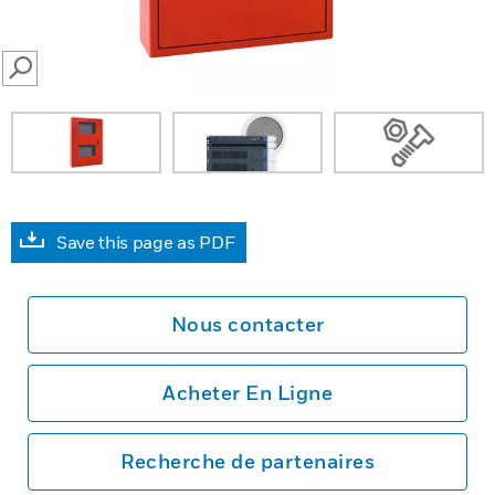
SEARCH
Save this page as PDF
Nous contacter
Acheter En Ligne
Recherche de partenaires