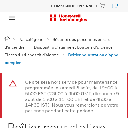
COMMANDE EN VRAC
Par catégorie
Sécurité des personnes en cas
d’incendie
Dispositifs d’alarme et boutons d’urgence
Pièces du dispositif d’alarme
Boîtier pour station d'appel
pompier
Ce site sera hors service pour maintenance
programmée le samedi 8 août, de 19h00 à
5h00 EST (23h00 à 9h00 GMT, dimanche 9
août de 1h00 à 11h00 CET et de 4h30 à
14h30 IST). Nous vous remercions de votre
patience pendant cette période.
Boîtier pour station