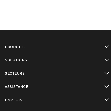
PRODUITS
toggle view
SOLUTIONS
toggle view
SECTEURS
toggle view
ASSISTANCE
toggle view
EMPLOIS
toggle view