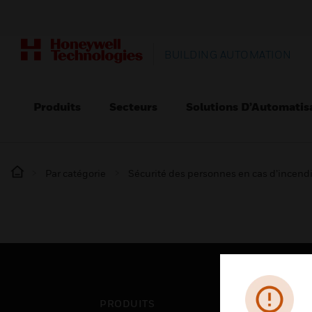
BUILDING AUTOMATION
Produits
Secteurs
Solutions D’Automatis
Par catégorie
Sécurité des personnes en cas d’incend
PRODUITS
SEC