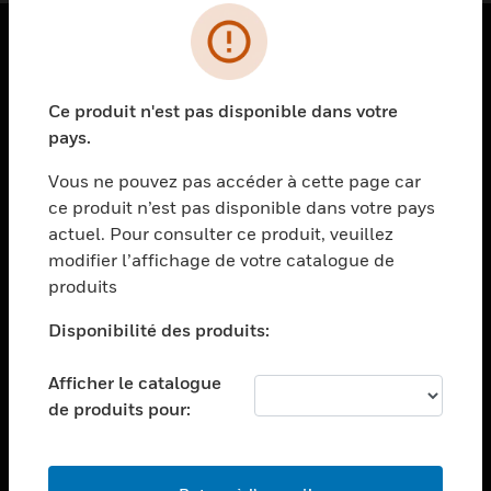
PRODUITS
Ce produit n'est pas disponible dans votre
toggle view
SOLUTIONS
pays.
toggle view
Vous ne pouvez pas accéder à cette page car
SECTEURS
ce produit n’est pas disponible dans votre pays
actuel. Pour consulter ce produit, veuillez
toggle view
ASSISTANCE
modifier l’affichage de votre catalogue de
produits
toggle view
EMPLOIS
Disponibilité des produits:
toggle view
SOCIÉTÉ
Afficher le catalogue
de produits pour:
toggle view
NOUS CONTACTER
toggle view
MENTIONS LÉGALES