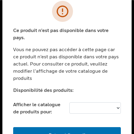
PRODUITS
Ce produit n'est pas disponible dans votre
toggle view
SOLUTIONS
pays.
toggle view
Vous ne pouvez pas accéder à cette page car
SECTEURS
ce produit n’est pas disponible dans votre pays
actuel. Pour consulter ce produit, veuillez
toggle view
ASSISTANCE
modifier l’affichage de votre catalogue de
produits
toggle view
EMPLOIS
Disponibilité des produits:
toggle view
SOCIÉTÉ
Afficher le catalogue
de produits pour:
toggle view
NOUS CONTACTER
toggle view
MENTIONS LÉGALES