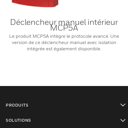
Déclencheur manuel intérieur
MCP5A
Le produit MCP5A intègre le protocole avancé. Une
version de ce déclencheur manuel avec isolation
intégrée est également disponible.
PRODUITS
toggle view
SOLUTIONS