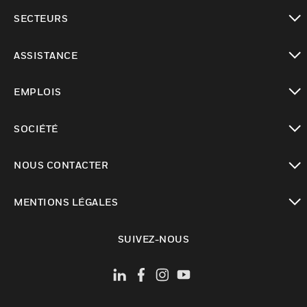
toggle view
SECTEURS
toggle view
ASSISTANCE
toggle view
EMPLOIS
toggle view
SOCIÉTÉ
toggle view
NOUS CONTACTER
toggle view
MENTIONS LÉGALES
toggle view
SUIVEZ-NOUS