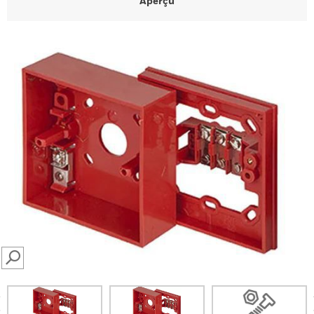
Aperçu
SEARCH
prev