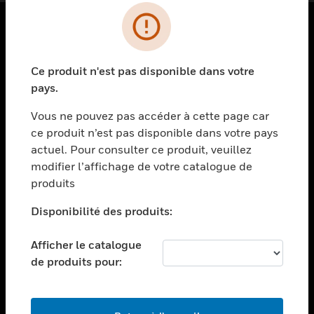
PRODUITS
Ce produit n'est pas disponible dans votre
toggle view
SOLUTIONS
pays.
toggle view
Vous ne pouvez pas accéder à cette page car
SECTEURS
ce produit n’est pas disponible dans votre pays
actuel. Pour consulter ce produit, veuillez
toggle view
ASSISTANCE
modifier l’affichage de votre catalogue de
produits
toggle view
EMPLOIS
Disponibilité des produits:
toggle view
SOCIÉTÉ
Afficher le catalogue
de produits pour:
toggle view
NOUS CONTACTER
toggle view
MENTIONS LÉGALES