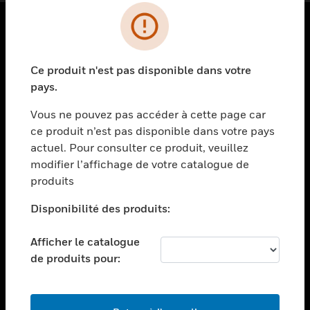
PRODUITS
Ce produit n'est pas disponible dans votre
toggle view
SOLUTIONS
pays.
toggle view
Vous ne pouvez pas accéder à cette page car
SECTEURS
ce produit n’est pas disponible dans votre pays
actuel. Pour consulter ce produit, veuillez
toggle view
ASSISTANCE
modifier l’affichage de votre catalogue de
produits
toggle view
EMPLOIS
Disponibilité des produits:
toggle view
SOCIÉTÉ
Afficher le catalogue
de produits pour:
toggle view
NOUS CONTACTER
toggle view
MENTIONS LÉGALES