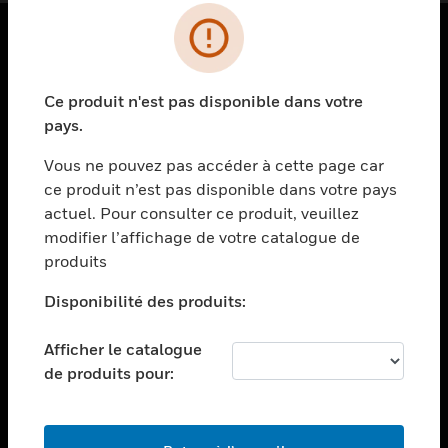
PRODUITS
Ce produit n'est pas disponible dans votre
toggle view
SOLUTIONS
pays.
toggle view
Vous ne pouvez pas accéder à cette page car
SECTEURS
ce produit n’est pas disponible dans votre pays
actuel. Pour consulter ce produit, veuillez
toggle view
ASSISTANCE
modifier l’affichage de votre catalogue de
produits
toggle view
EMPLOIS
Disponibilité des produits:
toggle view
SOCIÉTÉ
Afficher le catalogue
de produits pour:
toggle view
NOUS CONTACTER
toggle view
MENTIONS LÉGALES